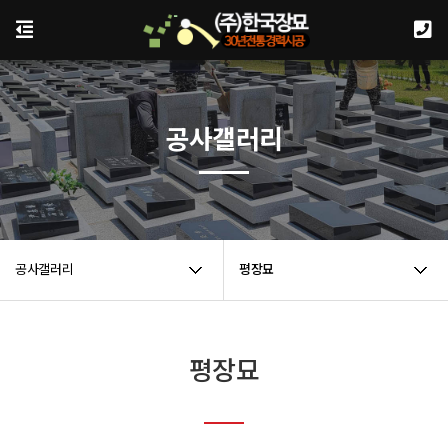
공사갤러리
공사갤러리
평장묘
평장묘