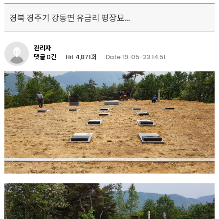
경북 경주기 강동면 유금리 평장묘...
관리자
Hit 4,871회
Date 19-05-23 14:51
댓글 0건