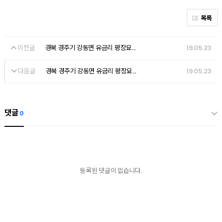
목록
이전글
19.05.23
경북 경주기 강동면 유금리 평장묘...
다음글
19.05.23
경북 경주기 강동면 유금리 평장묘...
댓글
0
등록된 댓글이 없습니다.