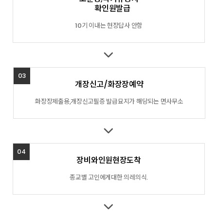
확인원발급
10기 이내는 현장답사 안함
03
개장신고/화장장예약
화장장제출용,개장신고필증 발급묘지가 해당되는 면사무소
04
장비와인원현장도착
종교별 고인에게대한 의레의식.